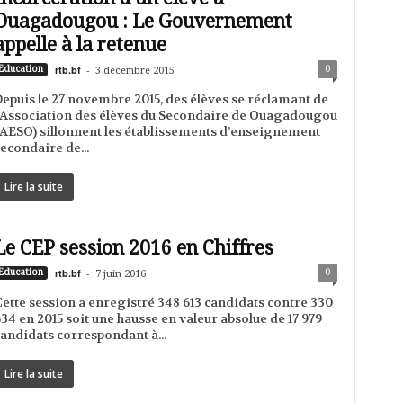
Ouagadougou : Le Gouvernement
appelle à la retenue
rtb.bf
-
0
Education
3 décembre 2015
epuis le 27 novembre 2015, des élèves se réclamant de
’Association des élèves du Secondaire de Ouagadougou
AESO) sillonnent les établissements d’enseignement
econdaire de...
Lire la suite
Le CEP session 2016 en Chiffres
rtb.bf
-
0
Education
7 juin 2016
ette session a enregistré 348 613 candidats contre 330
34 en 2015 soit une hausse en valeur absolue de 17 979
andidats correspondant à...
Lire la suite