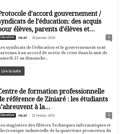
Protocole d’accord gouvernement /
syndicats de l’éducation: des acquis
pour élèves, parents d’élèves et...
rtb.bf
-
0
Education
28 janvier 2018
es syndicats de l’éducation et le gouvernement sont
arvenus à un accord de sortie de crise dans la nuit de
amedi 27 au dimanche...
Lire la suite
Centre de formation professionnelle
de référence de Ziniaré : les étudiants
s’abreuvent à la...
rtb.bf
-
0
Education
25 février 2016
es stagiaires des filières Techniques informatiques et
lectronique industrielle de la quatrième promotion du