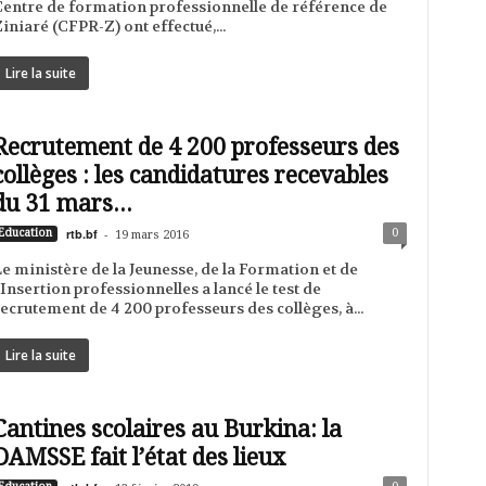
entre de formation professionnelle de référence de
iniaré (CFPR-Z) ont effectué,...
Lire la suite
Recrutement de 4 200 professeurs des
collèges : les candidatures recevables
du 31 mars...
rtb.bf
-
0
Education
19 mars 2016
e ministère de la Jeunesse, de la Formation et de
’Insertion professionnelles a lancé le test de
ecrutement de 4 200 professeurs des collèges, à...
Lire la suite
Cantines scolaires au Burkina: la
DAMSSE fait l’état des lieux