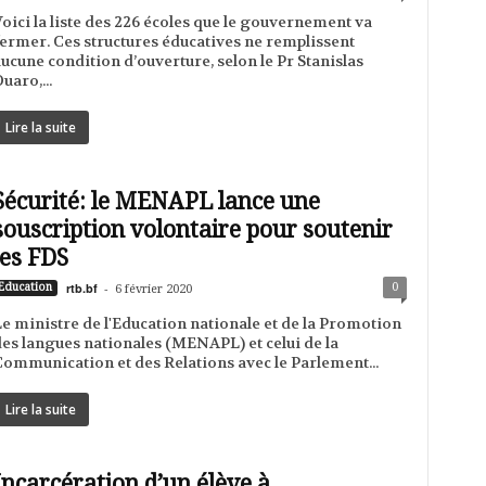
oici la liste des 226 écoles que le gouvernement va
ermer. Ces structures éducatives ne remplissent
ucune condition d’ouverture, selon le Pr Stanislas
uaro,...
Lire la suite
Sécurité: le MENAPL lance une
souscription volontaire pour soutenir
les FDS
rtb.bf
-
0
Education
6 février 2020
e ministre de l'Education nationale et de la Promotion
es langues nationales (MENAPL) et celui de la
ommunication et des Relations avec le Parlement...
Lire la suite
Incarcération d’un élève à