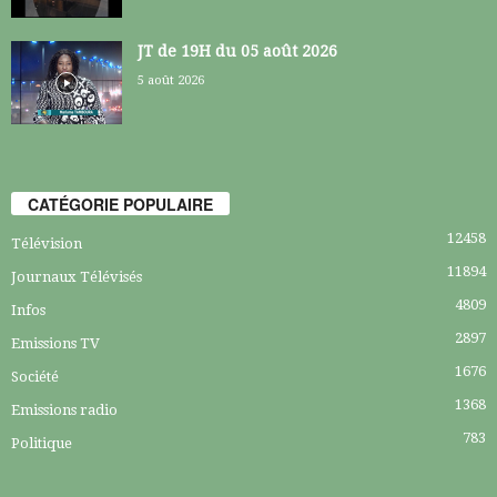
JT de 19H du 05 août 2026
5 août 2026
CATÉGORIE POPULAIRE
12458
Télévision
11894
Journaux Télévisés
4809
Infos
2897
Emissions TV
1676
Société
1368
Emissions radio
783
Politique