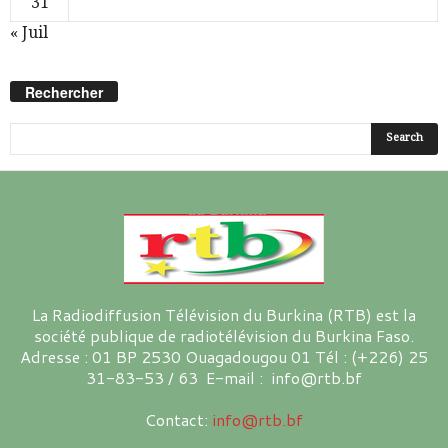
31
« Juil
Rechercher
La Radiodiffusion Télévision du Burkina (RTB) est la
société publique de radiotélévision du Burkina Faso.
Adresse : 01 BP 2530 Ouagadougou 01 Tél : (+226) 25
31-83-53 / 63 E-mail : info@rtb.bf
Contact:
info@rtb.bf