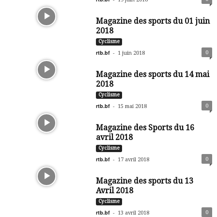
Magazine des sports du 01 juin
2018
Cyclisme
rtb.bf
-
0
1 juin 2018
Magazine des sports du 14 mai
2018
Cyclisme
rtb.bf
-
0
15 mai 2018
Magazine des Sports du 16
avril 2018
Cyclisme
rtb.bf
-
0
17 avril 2018
Magazine des sports du 13
Avril 2018
Cyclisme
rtb.bf
-
0
13 avril 2018