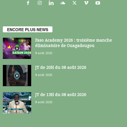
ENCORE PLUS NEWS
Faso Academy 2026 : troisième manche
éliminatoire de Ouagadougou
8 août 2026
JT de 20H du 08 août 2026
8 août 2026
JT de 13H du 08 août 2026
8 août 2026