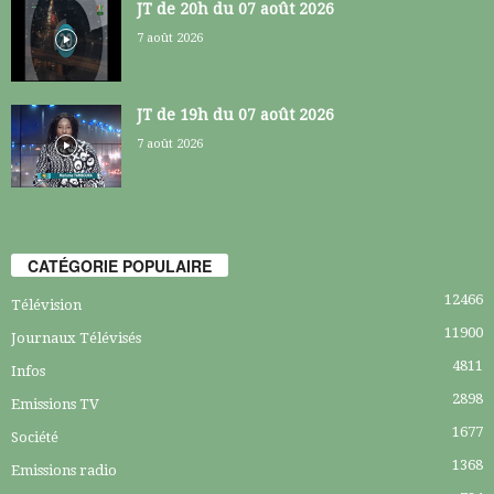
JT de 20h du 07 août 2026
7 août 2026
JT de 19h du 07 août 2026
7 août 2026
CATÉGORIE POPULAIRE
12466
Télévision
11900
Journaux Télévisés
4811
Infos
2898
Emissions TV
1677
Société
1368
Emissions radio