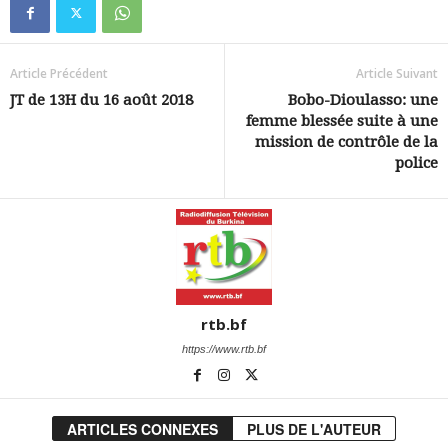
Article Précédent
Article Suivant
JT de 13H du 16 août 2018
Bobo-Dioulasso: une
femme blessée suite à une
mission de contrôle de la
police
rtb.bf
https://www.rtb.bf
ARTICLES CONNEXES
PLUS DE L'AUTEUR