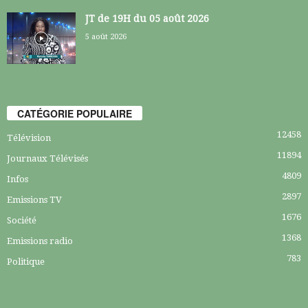
JT de 19H du 05 août 2026
5 août 2026
CATÉGORIE POPULAIRE
12458
Télévision
11894
Journaux Télévisés
4809
Infos
2897
Emissions TV
1676
Société
1368
Emissions radio
783
Politique