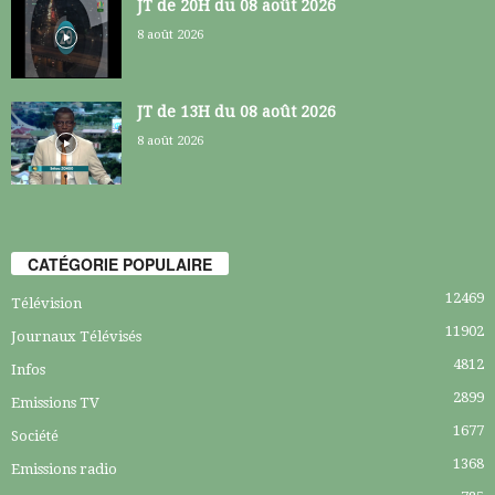
JT de 20H du 08 août 2026
8 août 2026
JT de 13H du 08 août 2026
8 août 2026
CATÉGORIE POPULAIRE
12469
Télévision
11902
Journaux Télévisés
4812
Infos
2899
Emissions TV
1677
Société
1368
Emissions radio