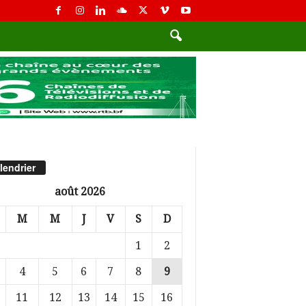
lendrier
août 2026
M
M
J
V
S
D
1
2
4
5
6
7
8
9
11
12
13
14
15
16