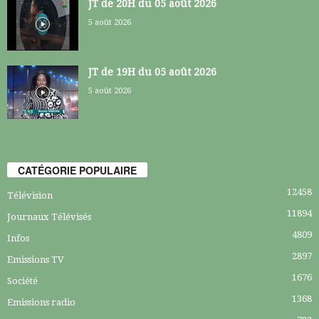
JT de 20H du 05 août 2026
5 août 2026
JT de 19H du 05 août 2026
5 août 2026
CATÉGORIE POPULAIRE
12458
Télévision
11894
Journaux Télévisés
4809
Infos
2897
Emissions TV
1676
Société
1368
Emissions radio