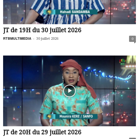
JT de 19H du 30 juillet 2026
RTBMULTIMEDIA
-
30 juillet 2026
0
JT de 20H du 29 juillet 2026