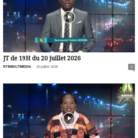
JT de 19H du 20 juillet 2026
RTBMULTIMEDIA
-
20 juillet 2026
0