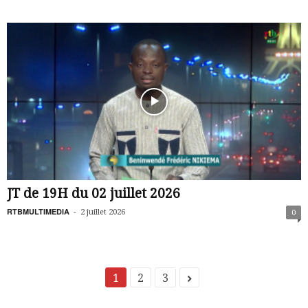
JT de 19H du 02 juillet 2026
RTBMULTIMEDIA
-
2 juillet 2026
0
1
2
3