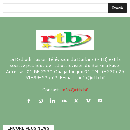
La Radiodiffusion Télévision du Burkina (RTB) est la
société publique de radiotélévision du Burkina Faso.
Adresse : 01 BP 2530 Ouagadougou 01 Tél : (+226) 25
31-83-53 / 63 E-mail : info@rtb.bf
Contact:
info@rtb.bf
ENCORE PLUS NEWS