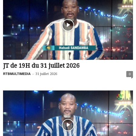
JT de 19H du 31 juillet 2026
RTBMULTIMEDIA
-
31 juillet 2026
0