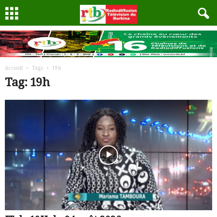
Accueil
Tags
19h
Tag: 19h