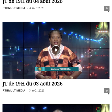
JT de 19H du 04 août 2026
RTBMULTIMEDIA
-
4 août 2026
0
JT de 19H du 03 août 2026
RTBMULTIMEDIA
-
3 août 2026
0