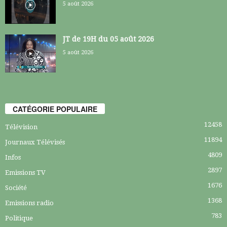
5 août 2026
JT de 19H du 05 août 2026
5 août 2026
CATÉGORIE POPULAIRE
12458
Télévision
11894
Journaux Télévisés
4809
Infos
2897
Emissions TV
1676
Société
1368
Emissions radio
783
Politique