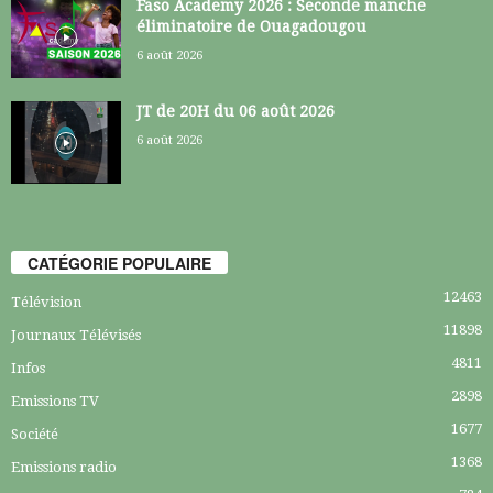
Faso Academy 2026 : Seconde manche
éliminatoire de Ouagadougou
6 août 2026
JT de 20H du 06 août 2026
6 août 2026
CATÉGORIE POPULAIRE
12463
Télévision
11898
Journaux Télévisés
4811
Infos
2898
Emissions TV
1677
Société
1368
Emissions radio