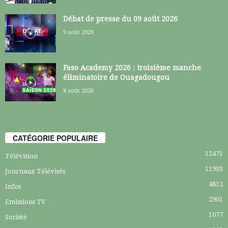
Débat de presse du 09 août 2026
9 août 2026
Faso Academy 2026 : troisième manche
éliminatoire de Ouagadougou
8 août 2026
CATÉGORIE POPULAIRE
12471
Télévision
11903
Journaux Télévisés
4812
Infos
2901
Emissions TV
1677
Société