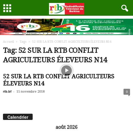
Accueil
Tags
52 SUR LA RTB CONFLIT AGRICULTEURS ÉLEVEURS N14
Tag: 52 SUR LA RTB CONFLIT
AGRICULTEURS ÉLEVEURS N14
52 SUR LA RTB CONFLIT AGRICULTEURS
ÉLEVEURS N14
rtb.bf
-
11 novembre 2018
0
Calendrier
août 2026