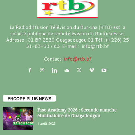
La Radiodiffusion Télévision du Burkina (RTB) est la
société publique de radiotélévision du Burkina Faso.
Adresse : 01 BP 2530 Ouagadougou 01 Tél : (+226) 25
31-83-53 / 63 E-mail : info@rtb.bf
Contact:
info@rtb.bf
ENCORE PLUS NEWS
Faso Academy 2026 : Seconde manche
éliminatoire de Ouagadougou
6 août 2026