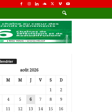
lendrier
août 2026
M
M
J
V
S
D
1
2
4
5
6
7
8
9
11
12
13
14
15
16