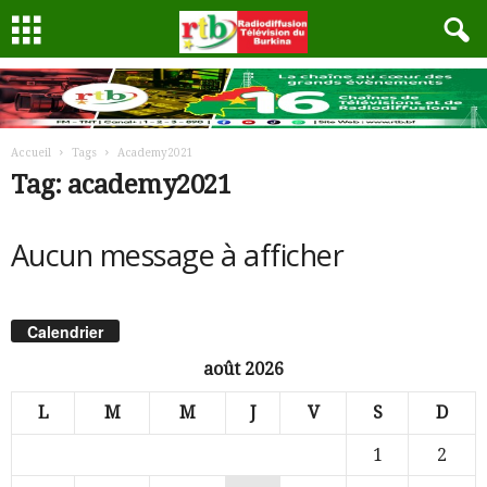
Accueil
Tags
Academy2021
Tag: academy2021
Aucun message à afficher
Calendrier
août 2026
L
M
M
J
V
S
D
1
2