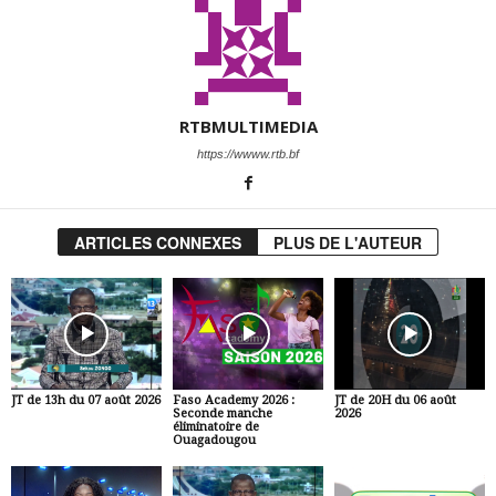
RTBMULTIMEDIA
https://wwww.rtb.bf
ARTICLES CONNEXES
PLUS DE L'AUTEUR
JT de 13h du 07 août 2026
Faso Academy 2026 :
JT de 20H du 06 août
Seconde manche
2026
éliminatoire de
Ouagadougou