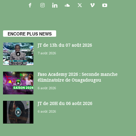
ENCORE PLUS NEWS
JT de 13h du 07 août 2026
7 août 2026
Faso Academy 2026 : Seconde manche
éliminatoire de Ouagadougou
6 août 2026
JT de 20H du 06 août 2026
6 août 2026