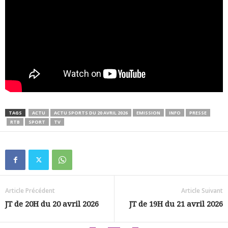
TAGS
ACTU
ACTU SPORTS DU 20 AVRIL 2026
EMISSION
INFO
PRESSE
RTB
SPORT
TV
Article Précédent
Article Suivant
JT de 20H du 20 avril 2026
JT de 19H du 21 avril 2026