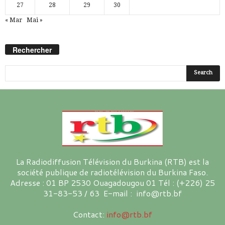
27
28
29
30
« Mar
Mai »
Rechercher
La Radiodiffusion Télévision du Burkina (RTB) est la
société publique de radiotélévision du Burkina Faso.
Adresse : 01 BP 2530 Ouagadougou 01 Tél : (+226) 25
31-83-53 / 63 E-mail : info@rtb.bf
Contact:
info@rtb.bf