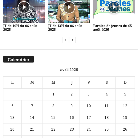
JT de 19H du 06 août
JT de 13H du 06 août
Paroles de jeunes du 05
2026
2026
août 2026
Calendrier
avril 2026
L
M
M
J
V
S
D
1
2
3
4
5
6
7
8
9
10
11
12
13
14
15
16
17
18
19
20
21
22
23
24
25
26