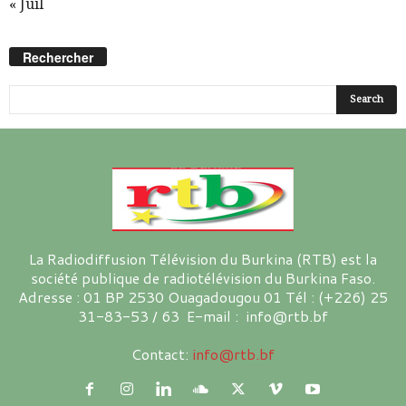
« Juil
Rechercher
La Radiodiffusion Télévision du Burkina (RTB) est la
société publique de radiotélévision du Burkina Faso.
Adresse : 01 BP 2530 Ouagadougou 01 Tél : (+226) 25
31-83-53 / 63 E-mail : info@rtb.bf
Contact:
info@rtb.bf