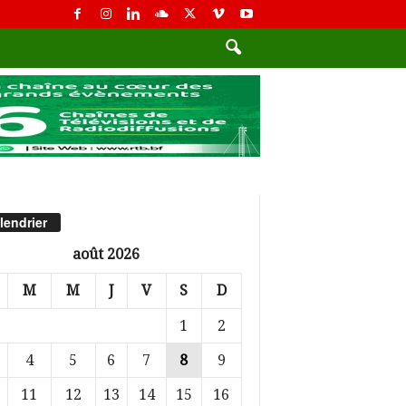
lendrier
août 2026
M
M
J
V
S
D
1
2
4
5
6
7
8
9
11
12
13
14
15
16