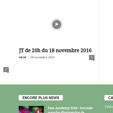
JT de 20h du 18 novembre 2016
rtb.bf
-
18 novembre 2016
0
0
ENCORE PLUS NEWS
CA
Télév
Faso Academy 2026 : Seconde
manche éliminatoire de