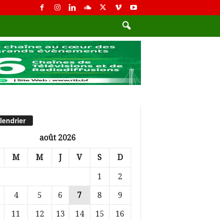
lendrier
août 2026
M
M
J
V
S
D
1
2
4
5
6
7
8
9
11
12
13
14
15
16