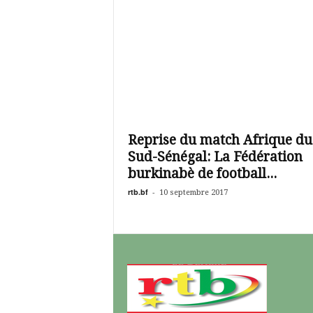
Reprise du match Afrique du
Sud-Sénégal: La Fédération
burkinabè de football...
rtb.bf
-
10 septembre 2017