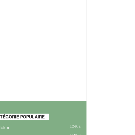
TÉGORIE POPULAIRE
12462
ision