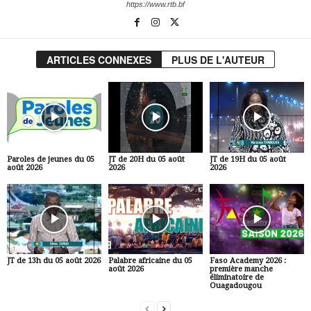
https://www.rtb.bf
ARTICLES CONNEXES
PLUS DE L'AUTEUR
Paroles de jeunes du 05
JT de 20H du 05 août
JT de 19H du 05 août
août 2026
2026
2026
JT de 13h du 05 août 2026
Palabre africaine du 05
Faso Academy 2026 :
août 2026
première manche
éliminatoire de
Ouagadougou