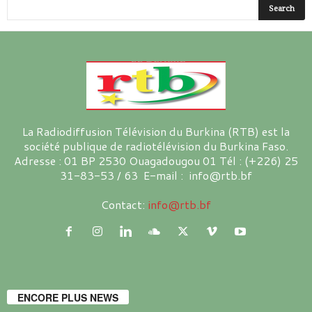
La Radiodiffusion Télévision du Burkina (RTB) est la
société publique de radiotélévision du Burkina Faso.
Adresse : 01 BP 2530 Ouagadougou 01 Tél : (+226) 25
31-83-53 / 63 E-mail : info@rtb.bf
Contact:
info@rtb.bf
ENCORE PLUS NEWS