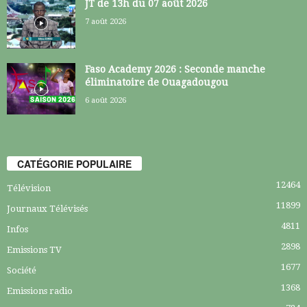
JT de 13h du 07 août 2026
7 août 2026
Faso Academy 2026 : Seconde manche
éliminatoire de Ouagadougou
6 août 2026
CATÉGORIE POPULAIRE
12464
Télévision
11899
Journaux Télévisés
4811
Infos
2898
Emissions TV
1677
Société
1368
Emissions radio