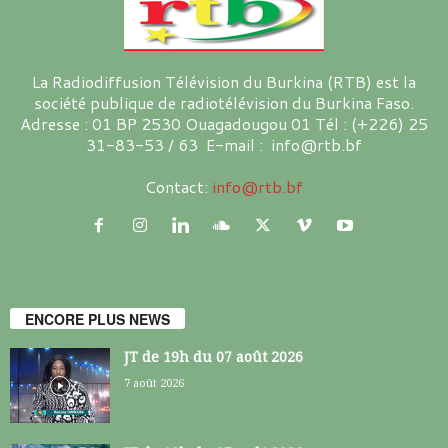
La Radiodiffusion Télévision du Burkina (RTB) est la
société publique de radiotélévision du Burkina Faso.
Adresse : 01 BP 2530 Ouagadougou 01 Tél : (+226) 25
31-83-53 / 63 E-mail : info@rtb.bf
Contact:
info@rtb.bf
ENCORE PLUS NEWS
JT de 19h du 07 août 2026
7 août 2026