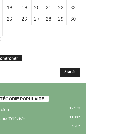
18
19
20
21
22
23
25
26
27
28
29
30
l
chercher
TÉGORIE POPULAIRE
12470
ision
11902
aux Télévisés
4812