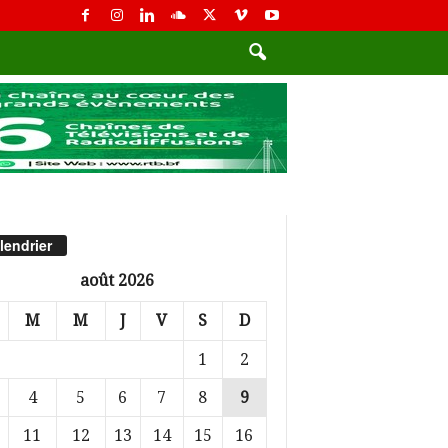
lendrier
août 2026
M
M
J
V
S
D
1
2
4
5
6
7
8
9
11
12
13
14
15
16