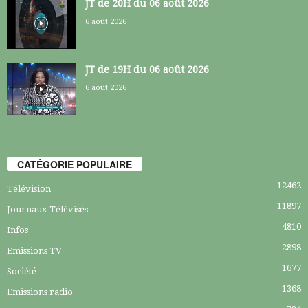
JT de 20H du 06 août 2026
6 août 2026
JT de 19H du 06 août 2026
6 août 2026
CATÉGORIE POPULAIRE
12462
Télévision
11897
Journaux Télévisés
4810
Infos
2898
Emissions TV
1677
Société
1368
Emissions radio