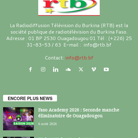
La Radiodiffusion Télévision du Burkina (RTB) est la
société publique de radiotélévision du Burkina Faso.
Adresse : 01 BP 2530 Ouagadougou 01 Tél : (+226) 25
31-83-53 / 63 E-mail : info@rtb.bf
Contact:
info@rtb.bf
ENCORE PLUS NEWS
Faso Academy 2026 : Seconde manche
éliminatoire de Ouagadougou
6 août 2026