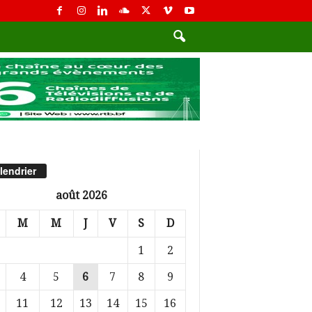
lendrier
août 2026
M
M
J
V
S
D
1
2
4
5
6
7
8
9
11
12
13
14
15
16