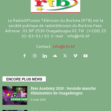
La Radiodiffusion Télévision du Burkina (RTB) est la
société publique de radiotélévision du Burkina Faso.
Adresse : 01 BP 2530 Ouagadougou 01 Tél : (+226) 25
31-83-53 / 63 E-mail : info@rtb.bf
Contact:
info@rtb.bf
ENCORE PLUS NEWS
Faso Academy 2026 : Seconde manche
éliminatoire de Ouagadougou
6 août 2026