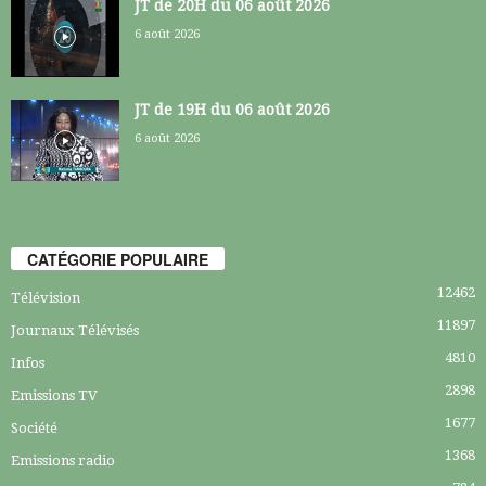
JT de 20H du 06 août 2026
6 août 2026
JT de 19H du 06 août 2026
6 août 2026
CATÉGORIE POPULAIRE
12462
Télévision
11897
Journaux Télévisés
4810
Infos
2898
Emissions TV
1677
Société
1368
Emissions radio