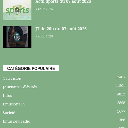
Actu Sports du 07 août 2026
7 août 2026
JT de 20h du 07 août 2026
7 août 2026
CATÉGORIE POPULAIRE
12467
Télévision
11901
Journaux Télévisés
4812
Infos
2898
Emissions TV
1677
Société
1368
Emissions radio