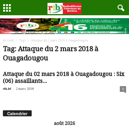
Accueil
Tags
Attaque du 2 mars 2018 à Ouagadougou
Tag: Attaque du 2 mars 2018 à
Ouagadougou
Attaque du 02 mars 2018 à Ouagadougou : Six
(06) assaillants...
rtb.bf
-
2 mars 2018
0
Calendrier
août 2026