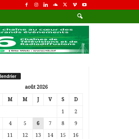
lendrier
août 2026
M
M
J
V
S
D
1
2
4
5
6
7
8
9
11
12
13
14
15
16