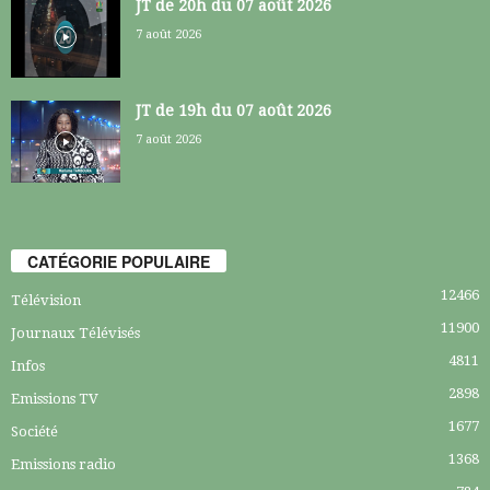
JT de 20h du 07 août 2026
7 août 2026
JT de 19h du 07 août 2026
7 août 2026
CATÉGORIE POPULAIRE
12466
Télévision
11900
Journaux Télévisés
4811
Infos
2898
Emissions TV
1677
Société
1368
Emissions radio