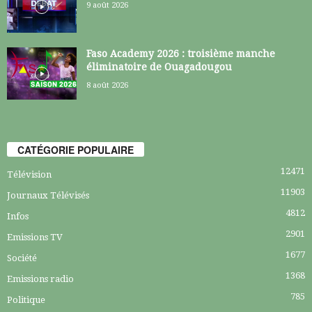
9 août 2026
Faso Academy 2026 : troisième manche
éliminatoire de Ouagadougou
8 août 2026
CATÉGORIE POPULAIRE
12471
Télévision
11903
Journaux Télévisés
4812
Infos
2901
Emissions TV
1677
Société
1368
Emissions radio
785
Politique