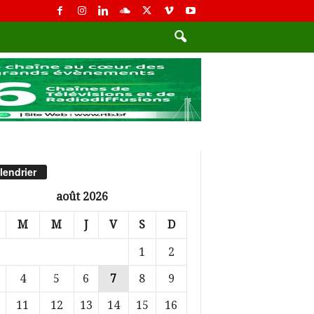
lendrier
août 2026
M
M
J
V
S
D
1
2
4
5
6
7
8
9
11
12
13
14
15
16