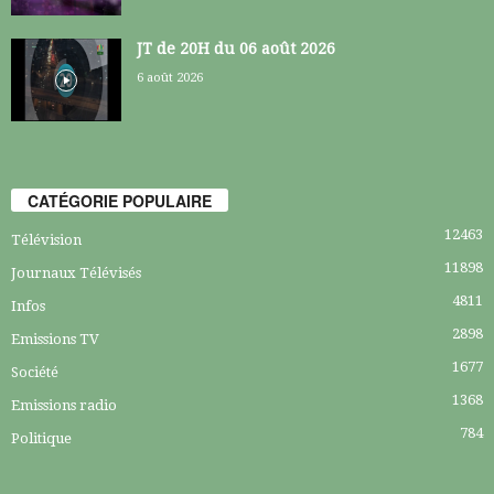
JT de 20H du 06 août 2026
6 août 2026
CATÉGORIE POPULAIRE
12463
Télévision
11898
Journaux Télévisés
4811
Infos
2898
Emissions TV
1677
Société
1368
Emissions radio
784
Politique