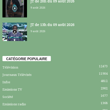
JT de 20h du 09 août 2026
9 août 2026
JT de 13h du 09 août 2026
9 août 2026
CATÉGORIE POPULAIRE
12473
Télévision
11904
Journaux Télévisés
4812
Infos
2902
Emissions TV
1677
Société
1368
Emissions radio