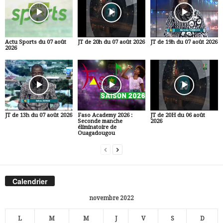
Actu Sports du 07 août
JT de 20h du 07 août 2026
JT de 19h du 07 août 2026
2026
JT de 13h du 07 août 2026
Faso Academy 2026 :
JT de 20H du 06 août
Seconde manche
2026
éliminatoire de
Ouagadougou
Calendrier
novembre 2022
L
M
M
J
V
S
D