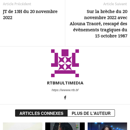
Article Précédent
Article Suivant
JT de 13H du 20 novembre
Sur la brèche du 20
2022
novembre 2022 avec
Alouna Traoré, rescapé des
évènements tragiques du
15 octobre 1987
RTBMULTIMEDIA
https://wwww.rtb.bf
ARTICLES CONNEXES
PLUS DE L'AUTEUR