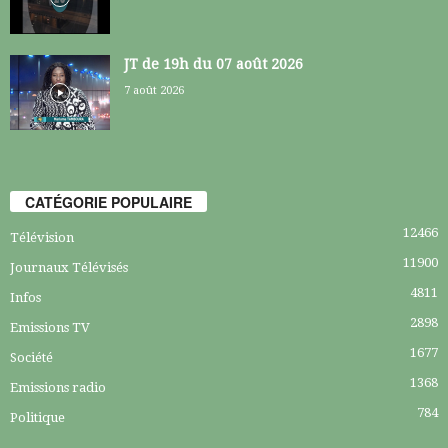
JT de 19h du 07 août 2026
7 août 2026
CATÉGORIE POPULAIRE
12466
Télévision
11900
Journaux Télévisés
4811
Infos
2898
Emissions TV
1677
Société
1368
Emissions radio
784
Politique