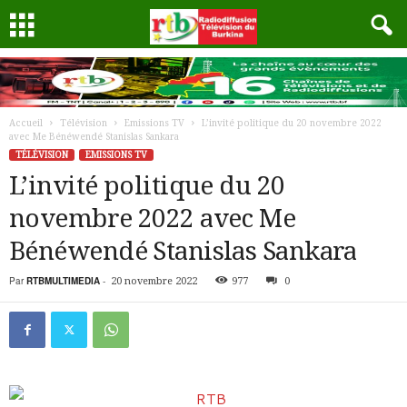
Accueil
Télévision
Emissions TV
L’invité politique du 20 novembre 2022
avec Me Bénéwendé Stanislas Sankara
TÉLÉVISION
EMISSIONS TV
L’invité politique du 20
novembre 2022 avec Me
Bénéwendé Stanislas Sankara
Par
RTBMULTIMEDIA
-
20 novembre 2022
977
0