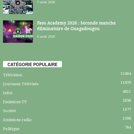
7 août 2026
Faso Academy 2026 : Seconde manche
éliminatoire de Ouagadougou
6 août 2026
CATÉGORIE POPULAIRE
12464
Télévision
11899
Journaux Télévisés
4811
Infos
2898
Emissions TV
1677
Société
1368
Emissions radio
784
Politique