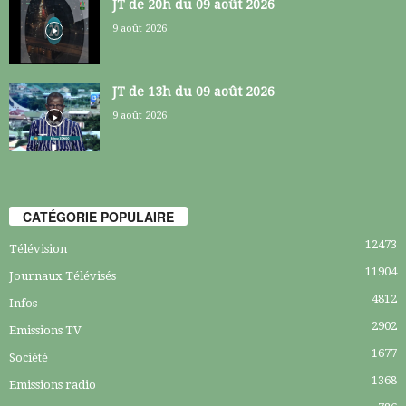
JT de 20h du 09 août 2026
9 août 2026
JT de 13h du 09 août 2026
9 août 2026
CATÉGORIE POPULAIRE
12473
Télévision
11904
Journaux Télévisés
4812
Infos
2902
Emissions TV
1677
Société
1368
Emissions radio