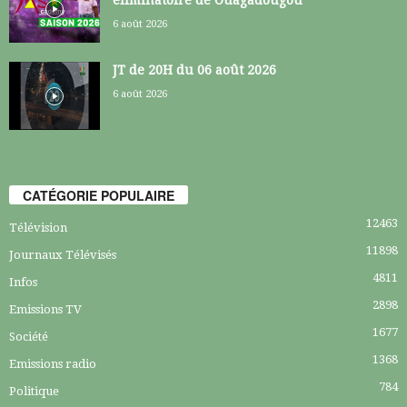
éliminatoire de Ouagadougou
6 août 2026
JT de 20H du 06 août 2026
6 août 2026
CATÉGORIE POPULAIRE
12463
Télévision
11898
Journaux Télévisés
4811
Infos
2898
Emissions TV
1677
Société
1368
Emissions radio
784
Politique