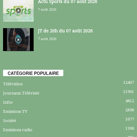
Actu Sports du 07 août 2026
7 août 2026
JT de 20h du 07 août 2026
7 août 2026
CATÉGORIE POPULAIRE
12467
Télévision
11901
Journaux Télévisés
4812
Infos
2898
Emissions TV
1677
Société
1368
Emissions radio