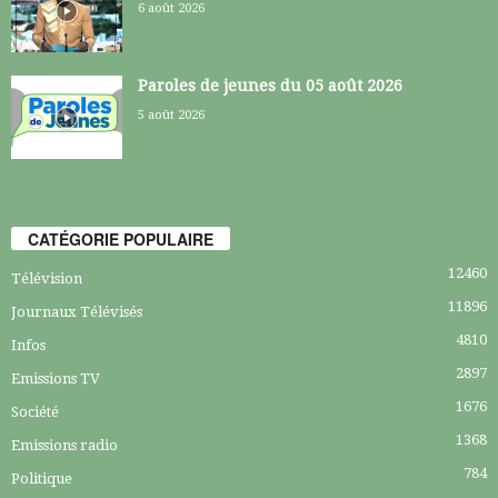
6 août 2026
Paroles de jeunes du 05 août 2026
5 août 2026
CATÉGORIE POPULAIRE
12460
Télévision
11896
Journaux Télévisés
4810
Infos
2897
Emissions TV
1676
Société
1368
Emissions radio
784
Politique