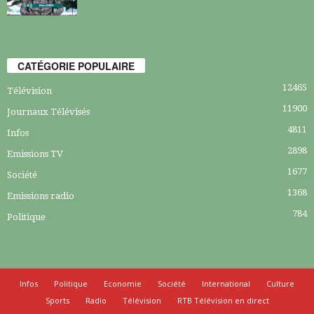
CATÉGORIE POPULAIRE
12465
Télévision
11900
Journaux Télévisés
4811
Infos
2898
Emissions TV
1677
Société
1368
Emissions radio
784
Politique
Infos
Politique
Economie
Société
International
Culture
Sports
Radio
Télévision
RTB Télévision en direct