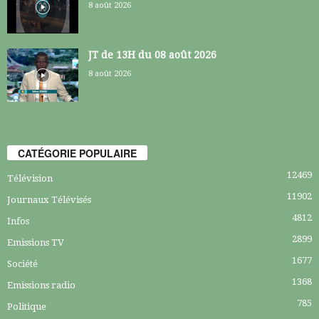
8 août 2026
JT de 13H du 08 août 2026
8 août 2026
CATÉGORIE POPULAIRE
12469
Télévision
11902
Journaux Télévisés
4812
Infos
2899
Emissions TV
1677
Société
1368
Emissions radio
785
Politique