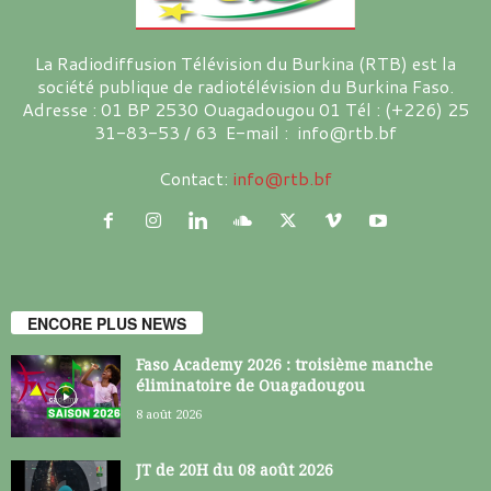
La Radiodiffusion Télévision du Burkina (RTB) est la
société publique de radiotélévision du Burkina Faso.
Adresse : 01 BP 2530 Ouagadougou 01 Tél : (+226) 25
31-83-53 / 63 E-mail : info@rtb.bf
Contact:
info@rtb.bf
ENCORE PLUS NEWS
Faso Academy 2026 : troisième manche
éliminatoire de Ouagadougou
8 août 2026
JT de 20H du 08 août 2026