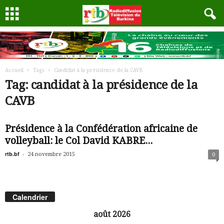
Accueil
Tags
Candidat à la présidence de la CAVB
Tag: candidat à la présidence de la
CAVB
Présidence à la Confédération africaine de
volleyball: le Col David KABRE...
rtb.bf
-
24 novembre 2015
0
Calendrier
août 2026