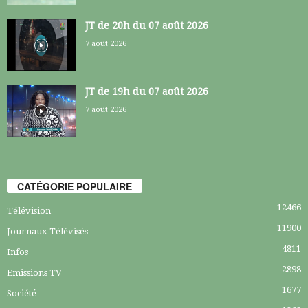
JT de 20h du 07 août 2026
7 août 2026
JT de 19h du 07 août 2026
7 août 2026
CATÉGORIE POPULAIRE
12466
Télévision
11900
Journaux Télévisés
4811
Infos
2898
Emissions TV
1677
Société