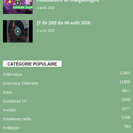
éliminatoire de Ouagadougou
6 août 2026
JT de 20H du 06 août 2026
6 août 2026
CATÉGORIE POPULAIRE
12463
Télévision
11898
Journaux Télévisés
4811
Infos
2898
Emissions TV
1677
Société
1368
Emissions radio
784
Politique