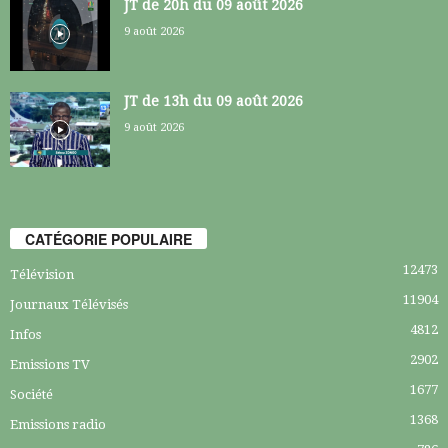
JT de 20h du 09 août 2026
9 août 2026
JT de 13h du 09 août 2026
9 août 2026
CATÉGORIE POPULAIRE
12473
Télévision
11904
Journaux Télévisés
4812
Infos
2902
Emissions TV
1677
Société
1368
Emissions radio