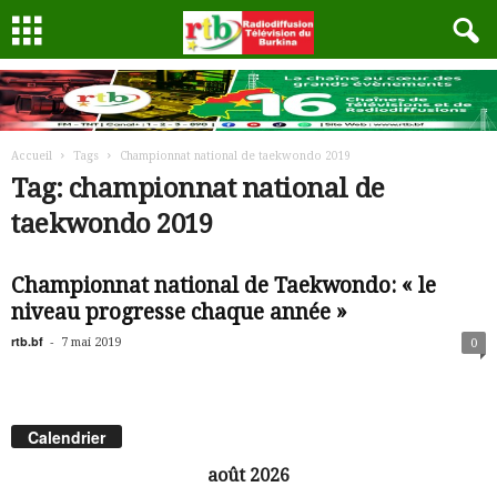
Accueil
Tags
Championnat national de taekwondo 2019
Tag: championnat national de
taekwondo 2019
Championnat national de Taekwondo: « le
niveau progresse chaque année »
rtb.bf
-
7 mai 2019
0
Calendrier
août 2026