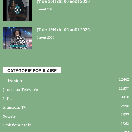
JT de 20H du 06 août 2026
6 août 2026
JT de 19H du 06 août 2026
6 août 2026
CATÉGORIE POPULAIRE
12462
Télévision
11897
Journaux Télévisés
4810
Infos
2898
Emissions TV
1677
Société
1368
Emissions radio