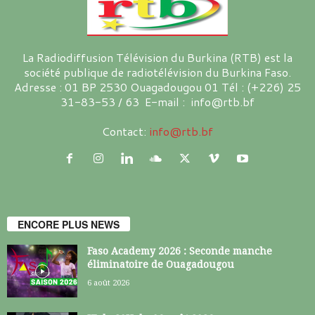
La Radiodiffusion Télévision du Burkina (RTB) est la
société publique de radiotélévision du Burkina Faso.
Adresse : 01 BP 2530 Ouagadougou 01 Tél : (+226) 25
31-83-53 / 63 E-mail : info@rtb.bf
Contact:
info@rtb.bf
ENCORE PLUS NEWS
Faso Academy 2026 : Seconde manche
éliminatoire de Ouagadougou
6 août 2026