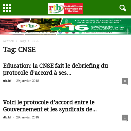
Accueil
Tags
CNSE
Tag: CNSE
Education: la CNSE fait le debriefing du
protocole d’accord à ses...
rtb.bf
-
29 janvier 2018
0
Voici le protocole d’accord entre le
Gouvernement et les syndicats de...
rtb.bf
-
29 janvier 2018
1