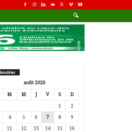
lendrier
août 2026
M
M
J
V
S
D
1
2
4
5
6
7
8
9
11
12
13
14
15
16