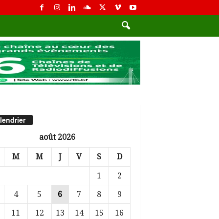
lendrier
août 2026
M
M
J
V
S
D
1
2
4
5
6
7
8
9
11
12
13
14
15
16