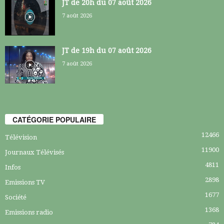
JT de 20h du 07 août 2026
7 août 2026
JT de 19h du 07 août 2026
7 août 2026
CATÉGORIE POPULAIRE
12466
Télévision
11900
Journaux Télévisés
4811
Infos
2898
Emissions TV
1677
Société
1368
Emissions radio